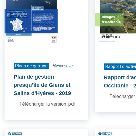
Plans de gestion
février 2020
Rapport d'activ
Plan de gestion
Rapport d'ac
presqu’île de Giens et
Occitanie
- 
Salins d'Hyères
- 2019
Télécharger 
Télécharger la version .pdf