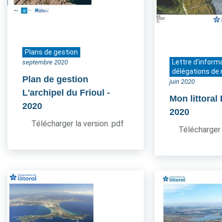
Plans de gestion
Lettre d'inform
septembre 2020
délégations de 
Plan de gestion
juin 2020
L'archipel du Frioul
-
Mon littoral
2020
2020
Télécharger la version .pdf
Télécharger 