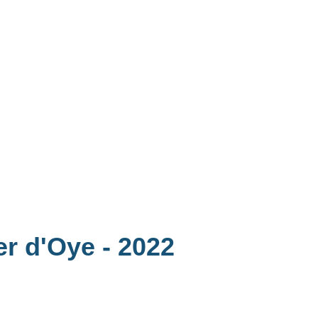
ier d'Oye
- 2022