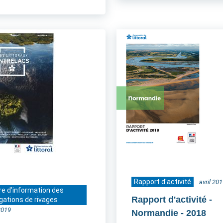
Rapport d'activité
avril 20
re d'information des
Rapport d'activité -
gations de rivages
2019
Normandie
- 2018