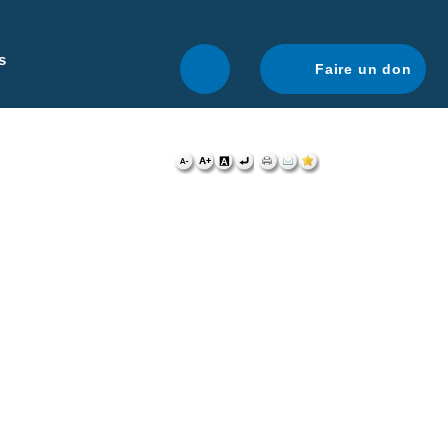
r une navigation optimale.
En savoir plus.
s
Faire un don