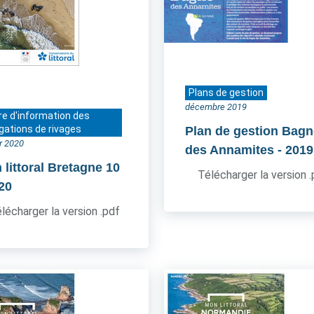
Plans de gestion
décembre 2019
re d'information des
gations de rivages
Plan de gestion Bagn
er 2020
des Annamites
- 2019
 littoral Bretagne 10
Télécharger la version 
020
lécharger la version .pdf