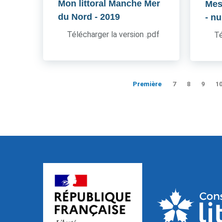
Mon littoral Manche Mer
Mes
du Nord
- 2019
- n
Télécharger la version .pdf
Té
Première
7
8
9
1