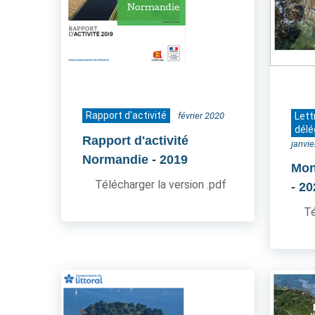
Rapport d'activité
février 2020
Lett
délé
Rapport d'activité
janvi
Normandie
- 2019
Mon
Télécharger la version .pdf
- 2
Té