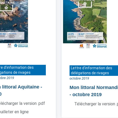
re d'information des
Lettre d'information des
gations de rivages
délégations de rivages
bre 2019
octobre 2019
littoral Aquitaine
-
Mon littoral Normand
0
- octobre 2019
lécharger la version .pdf
Télécharger la version 
uilleter en ligne