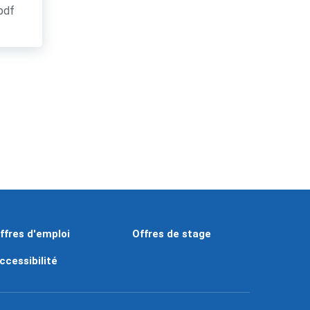
.pdf
ffres d'emploi
Offres de stage
ccessibilité