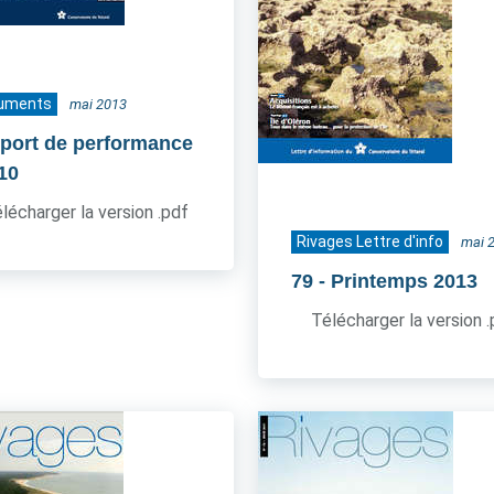
uments
mai 2013
port de performance
010
lécharger la version .pdf
Rivages Lettre d'info
mai 
79
- Printemps 2013
Télécharger la version 