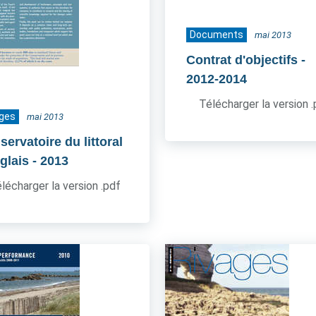
Documents
mai 2013
Contrat d'objectifs
-
2012-2014
Télécharger la version 
ages
mai 2013
ervatoire du littoral
glais
- 2013
lécharger la version .pdf