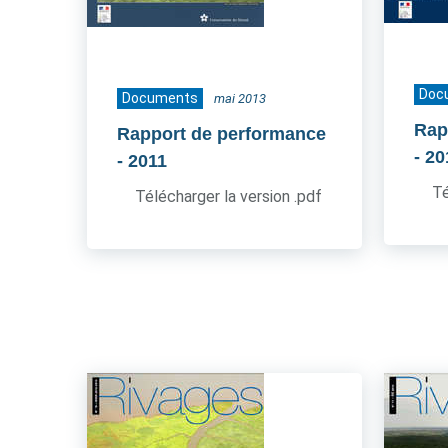
Doc
Documents
mai 2013
Rap
Rapport de performance
- 2
- 2011
Té
Télécharger la version .pdf