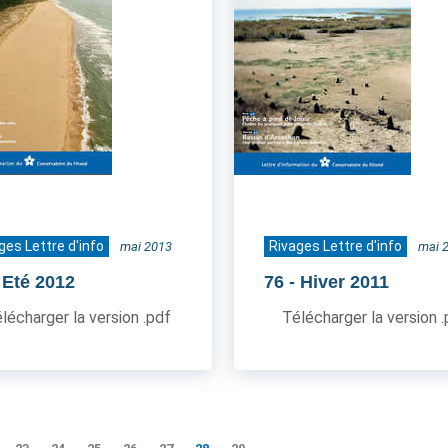
ges Lettre d'info
Rivages Lettre d'info
mai 2013
mai 
 Eté 2012
76
- Hiver 2011
lécharger la version .pdf
Télécharger la version 