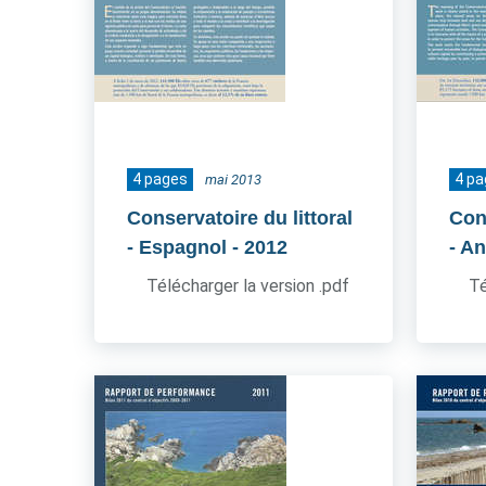
4 pages
4 p
mai 2013
Conservatoire du littoral
Cons
- Espagnol
- 2012
- An
Télécharger la version .pdf
Té