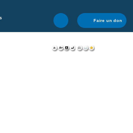
r une navigation optimale.
En savoir plus.
s
Faire un don