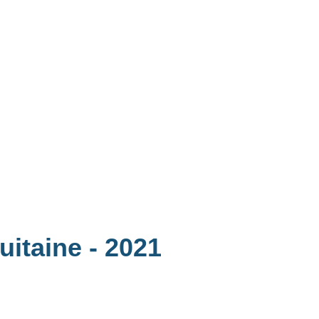
quitaine
- 2021