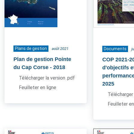
Plans de gestion
août 2021
Documents
j
Plan de gestion Pointe
COP 2021-20
du Cap Corse
- 2018
d'objectifs e
performance
Télécharger la version .pdf
2025
Feuilleter en ligne
Télécharger 
Feuilleter en