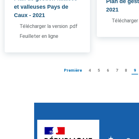
Plan de ges
et valleuses Pays de
2021
Caux
- 2021
Télécharger 
Télécharger la version .pdf
Feuilleter en ligne
Première
4
5
6
7
8
9