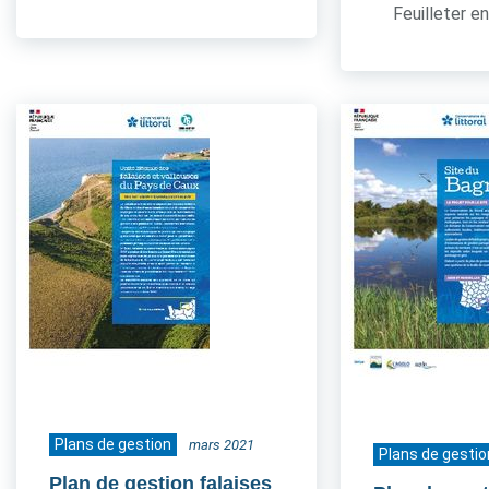
Feuilleter en
Plans de gestion
mars 2021
Plans de gestio
Plan de gestion falaises