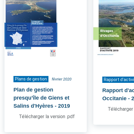
Plans de gestion
février 2020
Rapport d'activ
Plan de gestion
Rapport d'ac
presqu’île de Giens et
Occitanie
- 
Salins d'Hyères
- 2019
Télécharger 
Télécharger la version .pdf