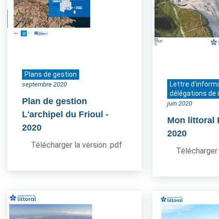
Plans de gestion
Lettre d'inform
septembre 2020
délégations de 
Plan de gestion
juin 2020
L'archipel du Frioul
-
Mon littoral
2020
2020
Télécharger la version .pdf
Télécharger 