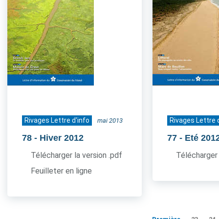
Rivages Lettre d'info
Rivages Lettre 
mai 2013
78
- Hiver 2012
77
- Eté 201
Télécharger la version .pdf
Télécharger 
Feuilleter en ligne