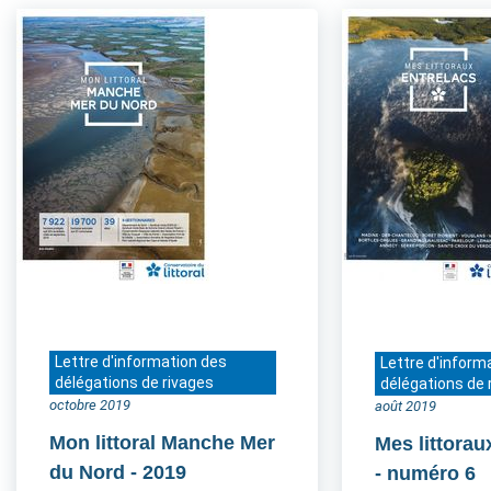
Lettre d'information des
Lettre d'inform
délégations de rivages
délégations de 
octobre 2019
août 2019
Mon littoral Manche Mer
Mes littorau
du Nord
- 2019
- numéro 6