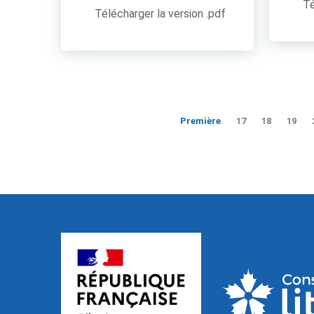
Té
Télécharger la version .pdf
Première
17
18
19