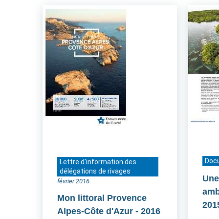
Doc
Lettre d'information des
délégations de rivages
Une
février 2016
amb
Mon littoral Provence
201
Alpes-Côte d'Azur
- 2016