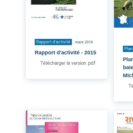
Rapport d'activité
mars 2016
Plan
Rapport d'activité
- 2015
Pla
Télécharger la version .pdf
bai
Mic
Té