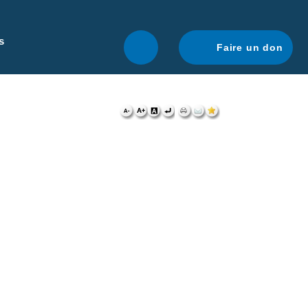
r une navigation optimale.
En savoir plus.
s
Faire un don