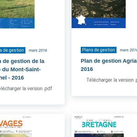
Plans de gestion
s de gestion
mars 201
mars 2016
Plan de gestion Agria
n de gestion de la
2016
e du Mont-Saint-
hel
- 2016
Télécharger la version 
lécharger la version .pdf