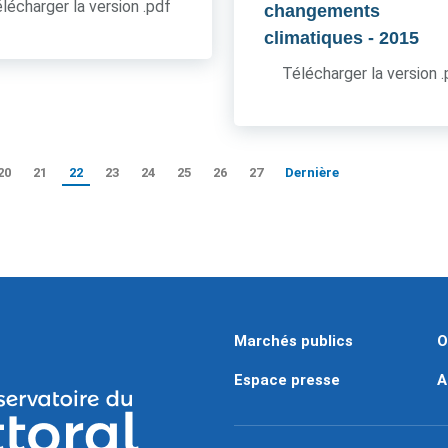
lécharger la version .pdf
changements
climatiques
- 2015
Télécharger la version 
20
21
22
23
24
25
26
27
Dernière
Marchés publics
O
Espace presse
A