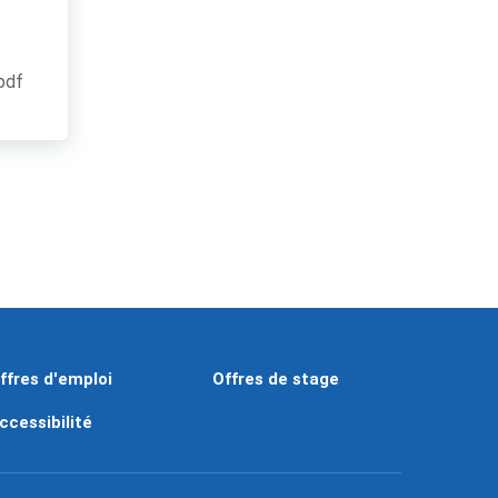
.pdf
ffres d'emploi
Offres de stage
ccessibilité