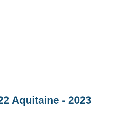
022 Aquitaine
- 2023