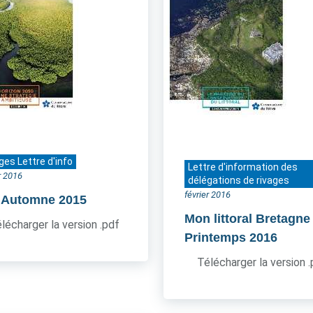
ges Lettre d'info
Lettre d'information des
r 2016
délégations de rivages
février 2016
- Automne 2015
Mon littoral Bretagne
lécharger la version .pdf
Printemps 2016
Télécharger la version 