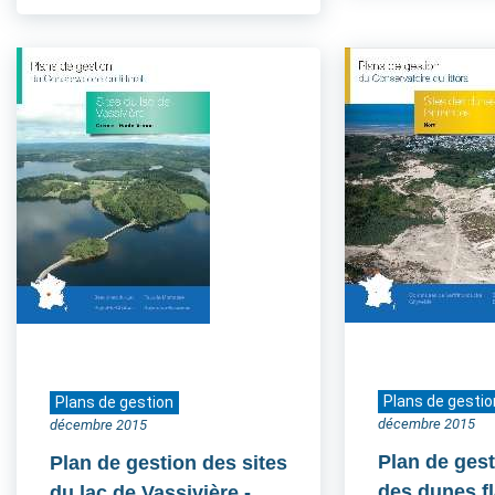
Plans de gestio
Plans de gestion
décembre 2015
décembre 2015
Plan de gest
Plan de gestion des sites
des dunes 
du lac de Vassivière
-