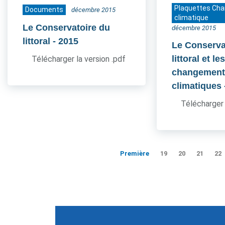
Plaquettes Ch
Documents
décembre 2015
climatique
Le Conservatoire du
décembre 2015
littoral
- 2015
Le Conserva
littoral et le
Télécharger la version .pdf
changement
climatiques
Télécharger 
Première
19
20
21
22