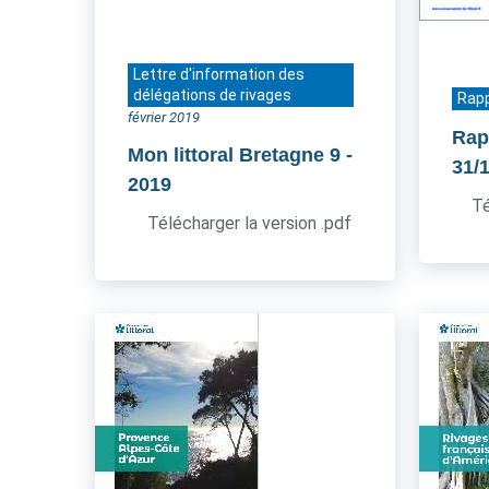
Lettre d'information des
délégations de rivages
Rapp
février 2019
Rap
Mon littoral Bretagne 9
-
31/
2019
Té
Télécharger la version .pdf