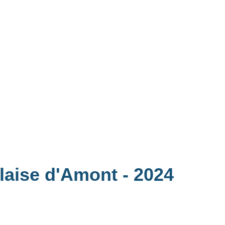
alaise d'Amont
- 2024