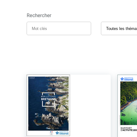
Rechercher