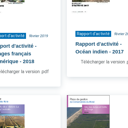
Rapport d'activité
février 
ort d'activité
février 2019
Rapport d'activité -
ort d'activité -
Océan indien
- 2017
ages français
mérique
- 2018
Télécharger la version 
lécharger la version .pdf