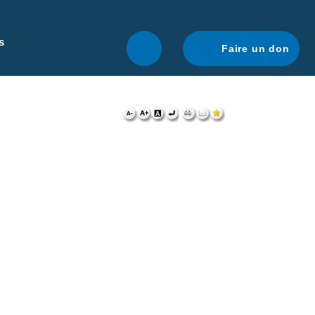
r une navigation optimale.
En savoir plus.
s
Faire un don