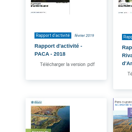
Rapport d'activité
février 2019
Rapp
Rapport d'activité -
Rapp
PACA
- 2018
Riv
d'A
Télécharger la version .pdf
Té