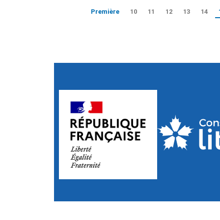
Première
10
11
12
13
14