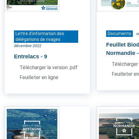
Lettre d'information des
Documents
o
délégations de rivages
Feuillet Bio
décembre 2022
Normandie
Entrelacs
- 9
Télécharger 
Télécharger la version .pdf
Feuilleter en
Feuilleter en ligne