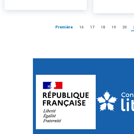
Première
16
17
18
19
20