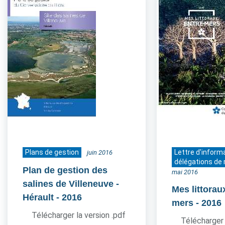
Plans de gestion
Lettre d'inform
juin 2016
délégations de 
Plan de gestion des
mai 2016
salines de Villeneuve -
Mes littorau
Hérault
- 2016
mers
- 2016
Télécharger la version .pdf
Télécharger 