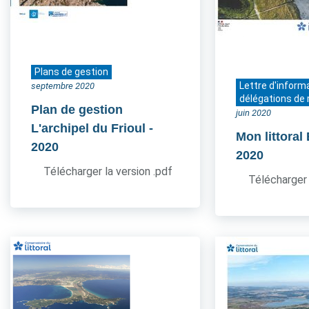
Plans de gestion
Lettre d'inform
septembre 2020
délégations de 
Plan de gestion
juin 2020
L'archipel du Frioul
-
Mon littoral
2020
2020
Télécharger la version .pdf
Télécharger 