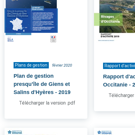
Plans de gestion
février 2020
Rapport d'activ
Plan de gestion
Rapport d'ac
presqu’île de Giens et
Occitanie
- 
Salins d'Hyères
- 2019
Télécharger 
Télécharger la version .pdf