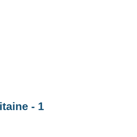
itaine
- 1