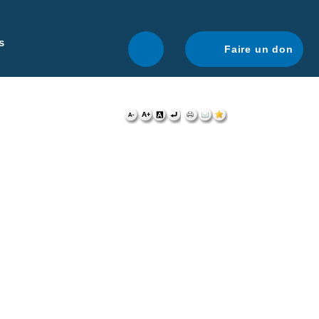
r une navigation optimale.
En savoir plus.
s
Faire un don