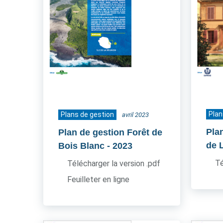
Plan
Plans de gestion
avril 2023
Pla
Plan de gestion Forêt de
de 
Bois Blanc
- 2023
Té
Télécharger la version .pdf
Feuilleter en ligne