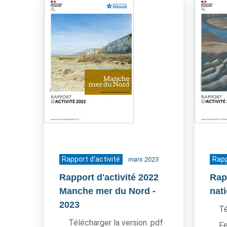
Rapport d'activité
Rapp
mars 2023
Rapport d'activité 2022
Rapp
Manche mer du Nord
-
nat
2023
Té
Télécharger la version .pdf
Fe