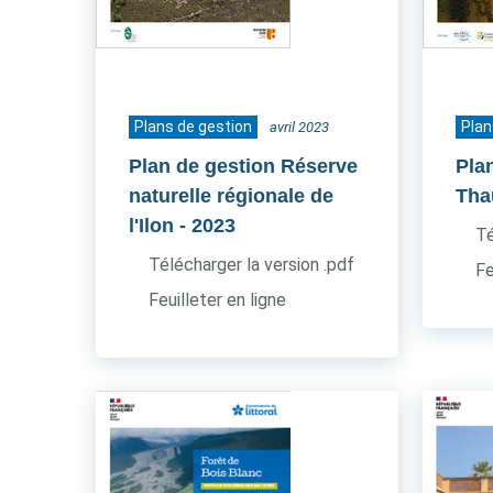
Plans de gestion
Plan
avril 2023
Plan de gestion Réserve
Pla
naturelle régionale de
Tha
l'Ilon
- 2023
Té
Télécharger la version .pdf
Fe
Feuilleter en ligne