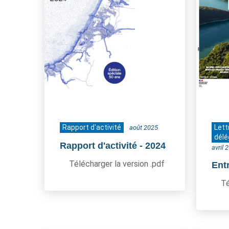
Rapport d'activité
Lett
août 2025
délé
Rapport d'activité
- 2024
avril 
Télécharger la version .pdf
Ent
Té