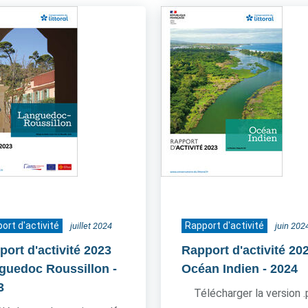
ort d'activité
Rapport d'activité
juillet 2024
juin 202
port d'activité 2023
Rapport d'activité 20
guedoc Roussillon
-
Océan Indien
- 2024
3
Télécharger la version 