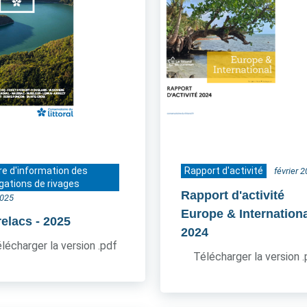
re d'information des
Rapport d'activité
février 
gations de rivages
Rapport d'activité
2025
Europe & Internation
relacs
- 2025
2024
lécharger la version .pdf
Télécharger la version 