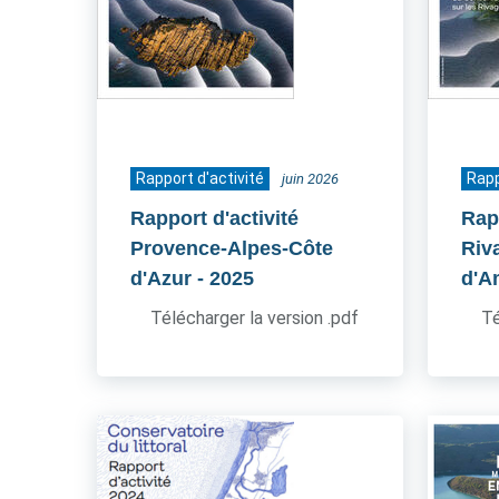
Rapport d'activité
Rapp
juin 2026
Rapport d'activité
Rapp
Provence-Alpes-Côte
Riv
d'Azur
- 2025
d'A
Télécharger la version .pdf
Té