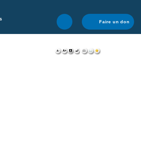
r une navigation optimale.
En savoir plus.
s
Faire un don