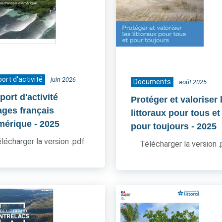
ort d'activité
juin 2026
Documents
août 2025
ort d'activité
Protéger et valoriser 
ages français
littoraux pour tous et
mérique
- 2025
pour toujours
- 2025
lécharger la version .pdf
Télécharger la version 