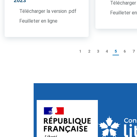
2023
Télécharger 
Télécharger la version .pdf
Feuilleter en
Feuilleter en ligne
1
2
3
4
5
6
7