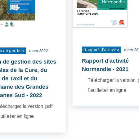
Rapport d'activité
mars 20
s de gestion
mars 2022
Rapport d'activité
n de gestion des sites
Normandie
- 2021
Mas de la Cure, du
 de Taxil et du
Télécharger la version 
aine des Grandes
Feuilleter en ligne
anes Sud
- 2022
lécharger la version .pdf
uilleter en ligne