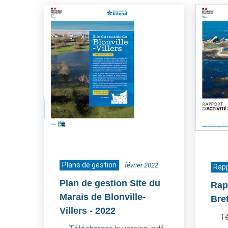
Plans de gestion
février 2022
Rapp
Plan de gestion Site du
Rapp
Marais de Blonville-
Bre
Villers
- 2022
Té