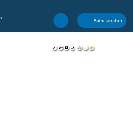
r une navigation optimale.
En savoir plus.
s
Faire un don