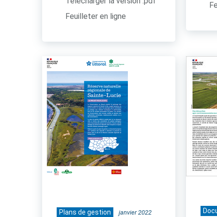
Télécharger la version .pdf
Fe
Feuilleter en ligne
Doc
Plans de gestion
janvier 2022