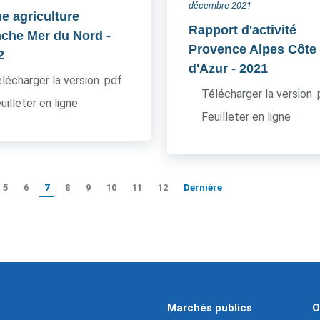
décembre 2021
he agriculture
Rapport d'activité
che Mer du Nord
-
Provence Alpes Côte
2
d'Azur
- 2021
lécharger la version .pdf
Télécharger la version 
uilleter en ligne
Feuilleter en ligne
5
6
7
8
9
10
11
12
Dernière
Marchés publics
O