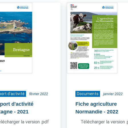
ort d'activité
Documents
février 2022
janvier 2022
ort d'activité
Fiche agriculture
tagne
- 2021
Normandie
- 2022
lécharger la version .pdf
Télécharger la version 