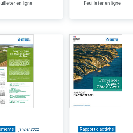
uilleter en ligne
Feuilleter en ligne
uments
Rapport d'activité
janvier 2022