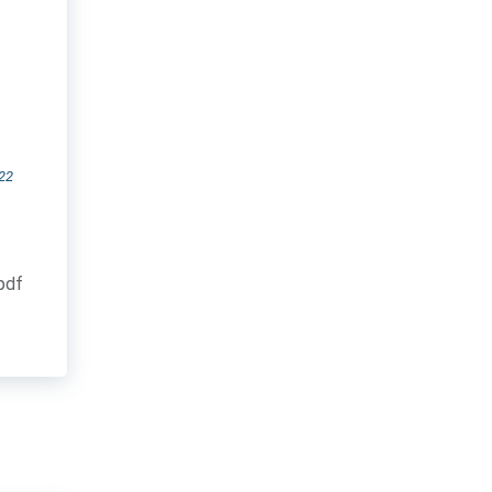
22
.pdf