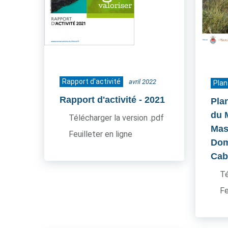
Rapport d'activité
avril 2022
Plan
Rapport d'activité
- 2021
Pla
du 
Télécharger la version .pdf
Mas
Feuilleter en ligne
Dom
Cab
Té
Fe