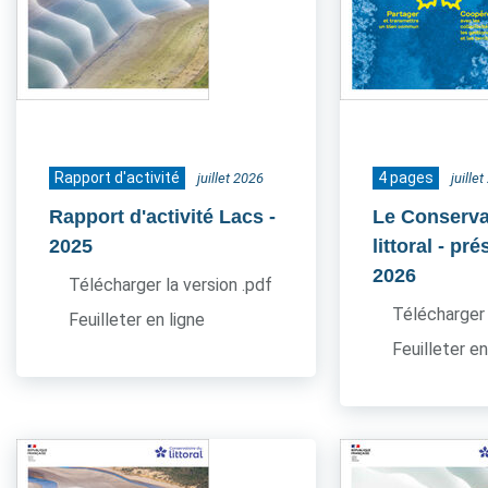
Rapport d'activité
4 pages
juillet 2026
juille
Rapport d'activité Lacs
-
Le Conserva
2025
littoral - pr
2026
Télécharger la version .pdf
Télécharger 
Feuilleter en ligne
Feuilleter en