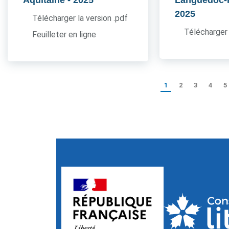
Aquitaine
- 2025
Languedoc-
2025
Télécharger la version .pdf
Télécharger 
Feuilleter en ligne
1
2
3
4
5