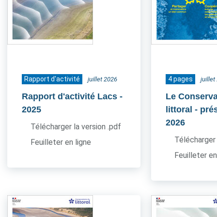
Rapport d'activité
4 pages
juillet 2026
juille
Rapport d'activité Lacs
-
Le Conserva
2025
littoral - pr
2026
Télécharger la version .pdf
Télécharger 
Feuilleter en ligne
Feuilleter en