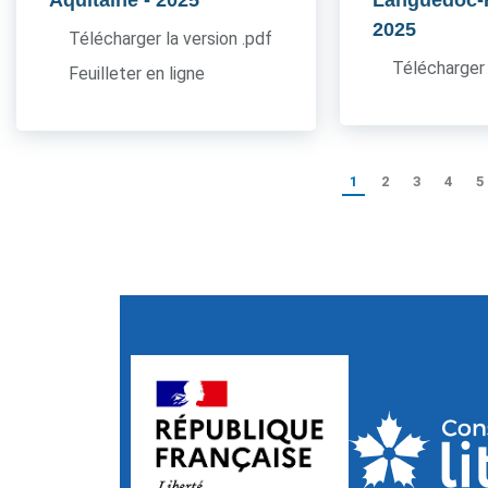
Aquitaine
- 2025
Languedoc-
2025
Télécharger la version .pdf
Télécharger 
Feuilleter en ligne
1
2
3
4
5