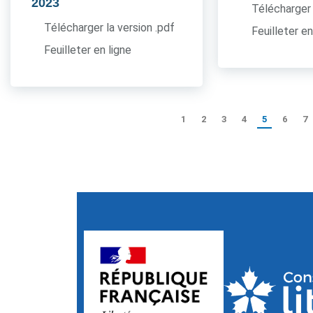
2023
Télécharger 
Télécharger la version .pdf
Feuilleter en
Feuilleter en ligne
1
2
3
4
5
6
7