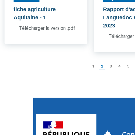
fiche agriculture
Rapport d'ac
Aquitaine
- 1
Languedoc 
2023
Télécharger la version .pdf
Télécharger 
1
2
3
4
5