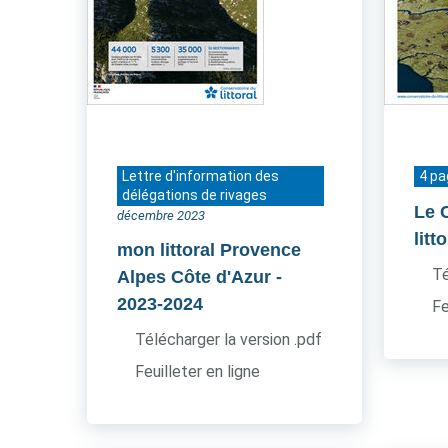
Lettre d'information des
4 p
délégations de rivages
Le 
décembre 2023
litt
mon littoral Provence
Té
Alpes Côte d'Azur
-
2023-2024
Fe
Télécharger la version .pdf
Feuilleter en ligne