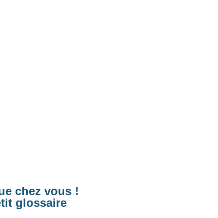
e chez vous !
it glossaire