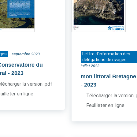
ages
Lettre d'information des
septembre 2023
délégations de rivages
Conservatoire du
juillet 2023
oral
- 2023
mon littoral Bretagne
lécharger la version .pdf
- 2023
uilleter en ligne
Télécharger la version 
Feuilleter en ligne