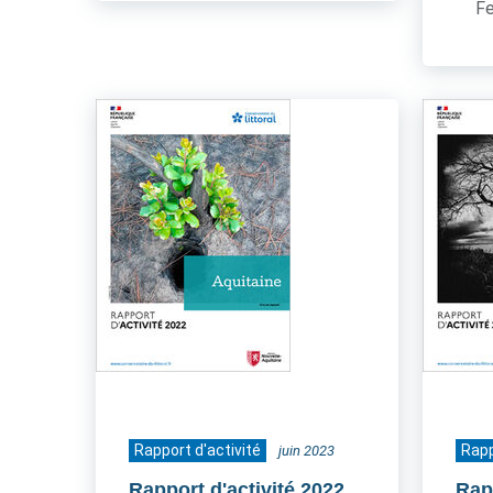
Fe
Rapport d'activité
Rapp
juin 2023
Rapport d'activité 2022
Rap