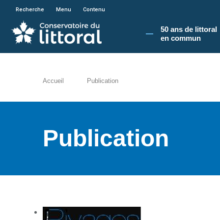
En poursuivant votre navigation sur le site du
Recherche
Menu
Contenu
50 ans de littoral
en commun​
Accueil
Publication
Publication