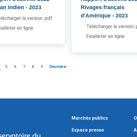
an Indien
- 2023
Rivages français
d'Amérique
- 2023
lécharger la version .pdf
Télécharger la version 
uilleter en ligne
Feuilleter en ligne
5
6
7
8
9
Dernière
Marchés publics
O
Espace presse
A