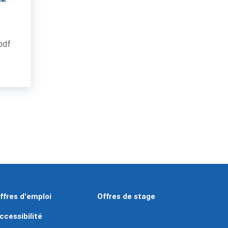
.pdf
ffres d'emploi
Offres de stage
ccessibilité