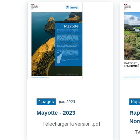
4 pages
Rapp
juin 2023
Mayotte
- 2023
Rap
Nor
Télécharger la version .pdf
Té