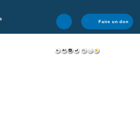
r une navigation optimale.
En savoir plus.
s
Faire un don