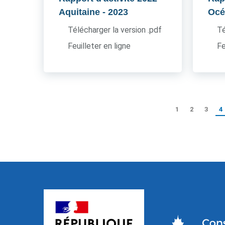
Aquitaine
- 2023
Océ
Télécharger la version .pdf
Té
Feuilleter en ligne
Fe
1
2
3
4