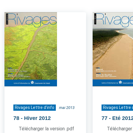
Rivages Lettre d'info
Rivages Lettre 
mai 2013
78
- Hiver 2012
77
- Eté 201
Télécharger la version .pdf
Télécharger 