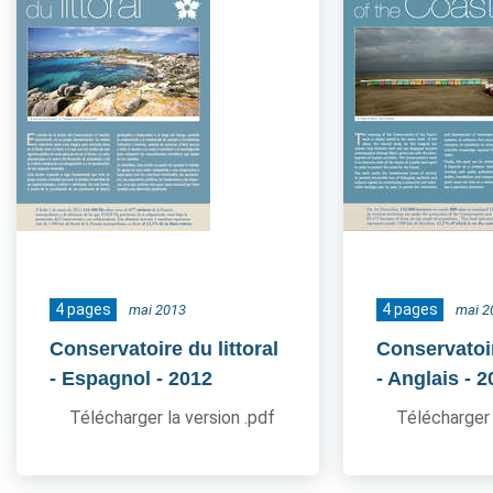
4 pages
4 pages
mai 2013
mai 2
Conservatoire du littoral
Conservatoir
- Espagnol
- 2012
- Anglais
- 2
Télécharger la version .pdf
Télécharger 