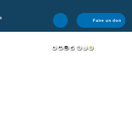
r une navigation optimale.
En savoir plus.
s
Faire un don