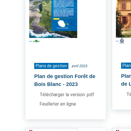
Plan
Plans de gestion
avril 2023
Pla
Plan de gestion Forêt de
de 
Bois Blanc
- 2023
Té
Télécharger la version .pdf
Feuilleter en ligne