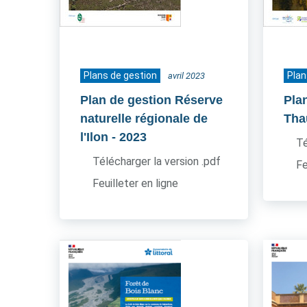
Plans de gestion
Plan
avril 2023
Plan de gestion Réserve
Pla
naturelle régionale de
Tha
l'Ilon
- 2023
Té
Télécharger la version .pdf
Fe
Feuilleter en ligne