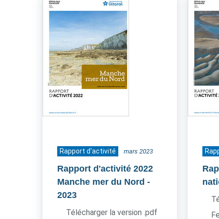
Rapport d'activité
Rapp
mars 2023
Rapport d'activité 2022
Rapp
Manche mer du Nord
-
nat
2023
Té
Télécharger la version .pdf
Fe