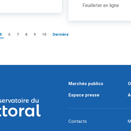
Feuilleter en ligne
5
6
7
8
9
10
Dernière
Marchés publics
O
Espace presse
A
Contacts
M