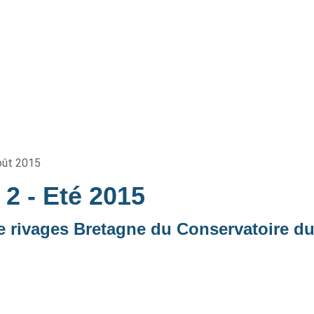
oût 2015
e 2
- Eté 2015
e rivages Bretagne du Conservatoire d