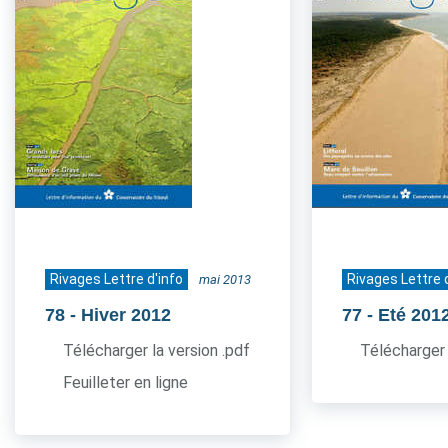
Rivages Lettre d'info
Rivages Lettre 
mai 2013
78
- Hiver 2012
77
- Eté 201
Télécharger la version .pdf
Télécharger 
Feuilleter en ligne