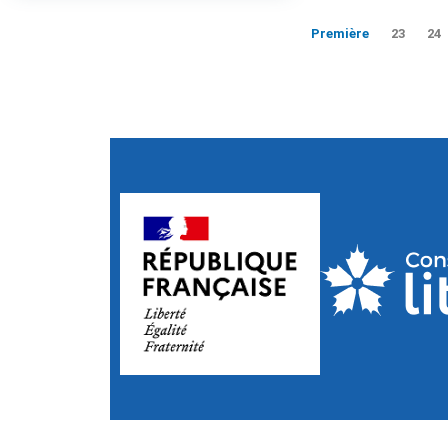
Première
23
24