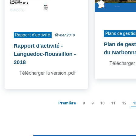
Plans de gestio
Rapport d'activité
février 2019
Plan de ges
Rapport d'activité -
du Narbonn
Languedoc-Roussillon
-
2018
Télécharger 
Télécharger la version .pdf
Première
8
9
10
11
12
1