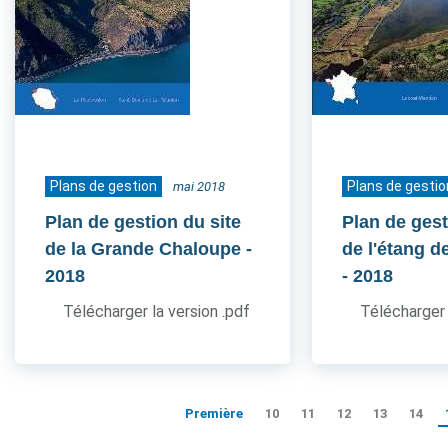
Plans de gestion
Plans de gestio
mai 2018
Plan de gestion du site
Plan de gest
de la Grande Chaloupe
-
de l'étang d
2018
- 2018
Télécharger la version .pdf
Télécharger 
Première
10
11
12
13
14