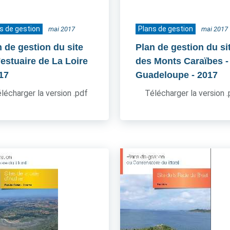
s de gestion
Plans de gestion
mai 2017
mai 2017
n de gestion du site
Plan de gestion du si
'estuaire de La Loire
des Monts Caraïbes -
017
Guadeloupe
- 2017
lécharger la version .pdf
Télécharger la version 