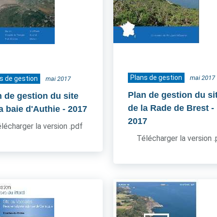
Plans de gestion
mai 2017
s de gestion
mai 2017
Plan de gestion du si
n de gestion du site
de la Rade de Brest
-
a baie d'Authie
- 2017
2017
lécharger la version .pdf
Télécharger la version 