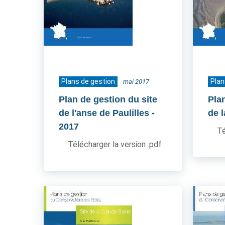
Plans de gestion
Plan
mai 2017
Plan de gestion du site
Pla
de l'anse de Paulilles
-
de l
2017
Té
Télécharger la version .pdf