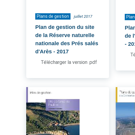
Plans de gestion
juillet 2017
Plan
Plan de gestion du site
Pla
de la Réserve naturelle
de l
nationale des Prés salés
- 2
d'Arès
- 2017
Té
Télécharger la version .pdf