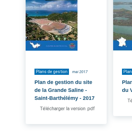
Plans de gestion
Plan
mai 2017
Plan de gestion du site
Pla
de la Grande Saline -
du 
Saint-Barthélémy
- 2017
Té
Télécharger la version .pdf