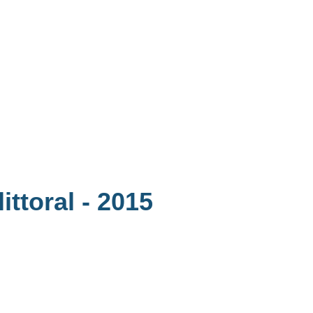
ittoral
- 2015