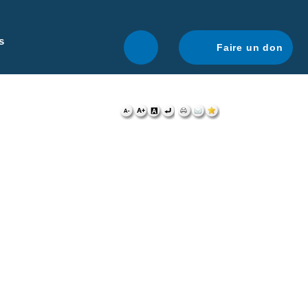
r une navigation optimale.
En savoir plus.
s
Faire un don