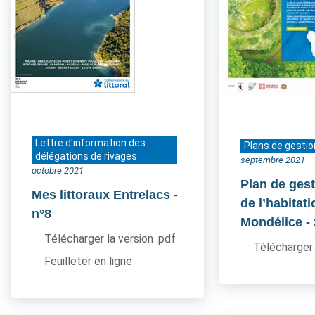
Lettre d'information des
Plans de gestio
délégations de rivages
septembre 2021
octobre 2021
Plan de gest
Mes littoraux Entrelacs
-
de l’habitati
n°8
Mondélice
-
Télécharger la version .pdf
Télécharger 
Feuilleter en ligne