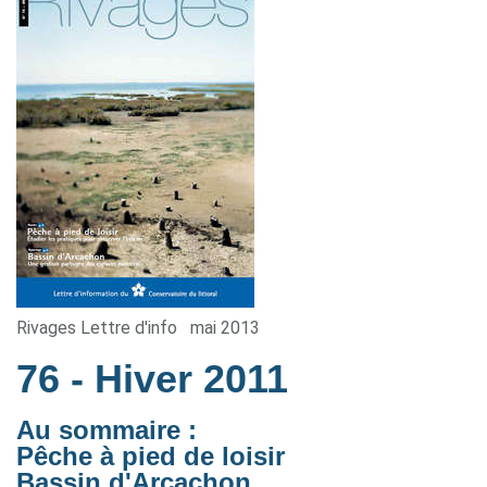
Rivages Lettre d'info
mai 2013
76
- Hiver 2011
Au sommaire :
Pêche à pied de loisir
Bassin d'Arcachon