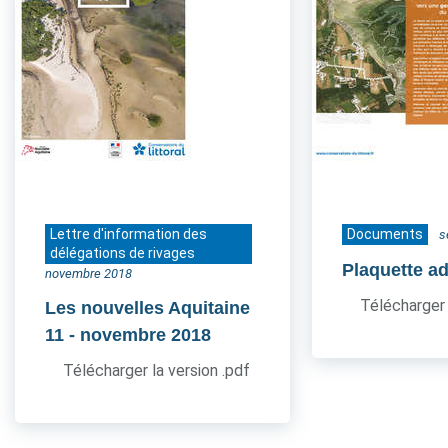
Lettre d'information des
Documents
s
délégations de rivages
Plaquette a
novembre 2018
Télécharger 
Les nouvelles Aquitaine
11
- novembre 2018
Télécharger la version .pdf