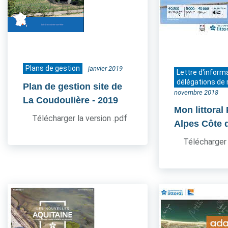
Plans de gestion
janvier 2019
Lettre d'inform
délégations de 
Plan de gestion site de
novembre 2018
La Coudoulière
- 2019
Mon littoral
Télécharger la version .pdf
Alpes Côte 
Télécharger 