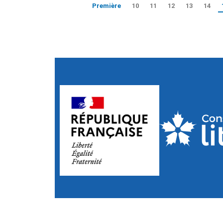
Première
10
11
12
13
14