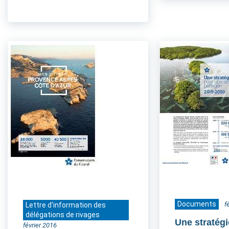
Documents
f
Lettre d'information des
délégations de rivages
Une stratég
février 2016