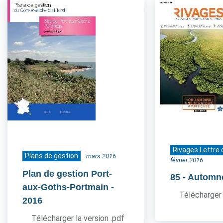
Rivages Lettre 
Plans de gestion
mars 2016
février 2016
Plan de gestion Port-
85
- Automn
aux-Goths-Portmain
-
Télécharger 
2016
Télécharger la version .pdf