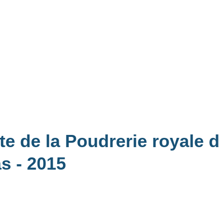
te de la Poudrerie royale 
as
- 2015