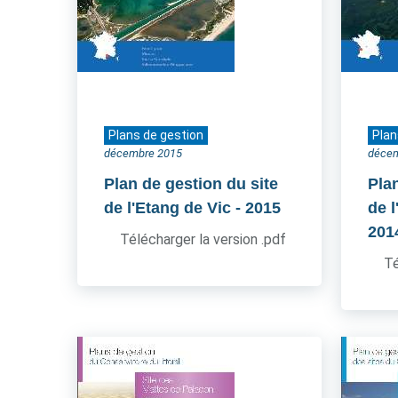
Plans de gestion
Plan
décembre 2015
déce
Plan de gestion du site
Pla
de l'Etang de Vic
- 2015
de l
201
Télécharger la version .pdf
Té