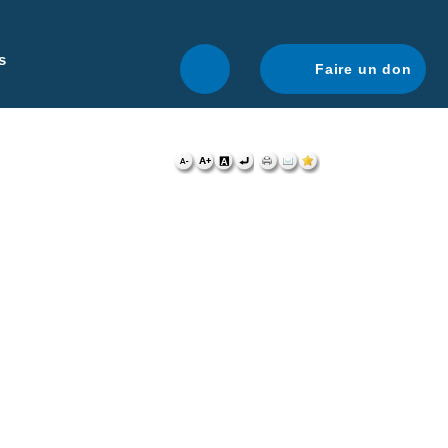
r une navigation optimale.
En savoir plus.
s
Faire un don