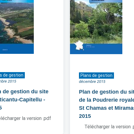
s de gestion
Plans de gestion
mbre 2015
décembre 2015
n de gestion du site
Plan de gestion du si
Ricantu-Capitellu
-
de la Poudrerie royal
5
St Chamas et Mirama
2015
lécharger la version .pdf
Télécharger la version 