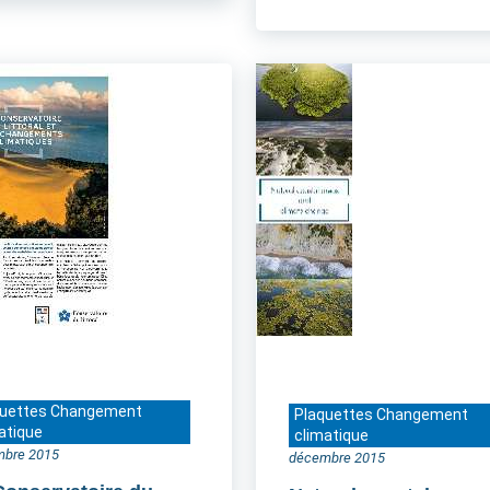
quettes Changement
Plaquettes Changement
atique
climatique
mbre 2015
décembre 2015