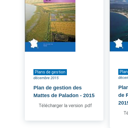
Plan
Plans de gestion
déce
décembre 2015
Pla
Plan de gestion des
de 
Mattes de Paladon
- 2015
201
Télécharger la version .pdf
Té