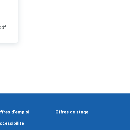
.pdf
ffres d'emploi
Offres de stage
ccessibilité