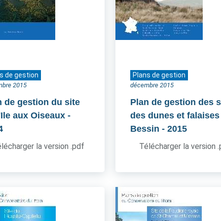
s de gestion
Plans de gestion
mbre 2015
décembre 2015
n de gestion du site
Plan de gestion des s
'Ile aux Oiseaux
-
des dunes et falaises
4
Bessin
- 2015
lécharger la version .pdf
Télécharger la version 