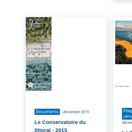
Pla
Documents
décembre 2015
clim
Le Conservatoire du
déce
littoral
- 2015