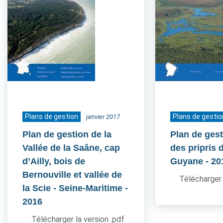
Plans de gestion
Plans de gestio
janvier 2017
Plan de gestion de la
Plan de gest
Vallée de la Saâne, cap
des pripris d
d’Ailly, bois de
Guyane
- 20
Bernouville et vallée de
Télécharger 
la Scie - Seine-Maritime
-
2016
Télécharger la version .pdf