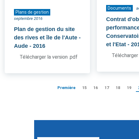
Documents
a
Plans de gestion
septembre 2016
Contrat d'ob
performance
Plan de gestion du site
Conservatoir
des rives et île de l'Aute -
et l'Etat
- 20
Aude
- 2016
Télécharger 
Télécharger la version .pdf
Première
15
16
17
18
19