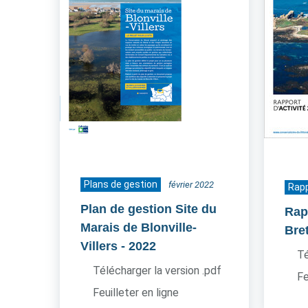
Plans de gestion
février 2022
Rapp
Plan de gestion Site du
Rapp
Marais de Blonville-
Bre
Villers
- 2022
Té
Télécharger la version .pdf
Fe
Feuilleter en ligne