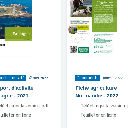
ort d'activité
Documents
février 2022
janvier 2022
ort d'activité
Fiche agriculture
tagne
- 2021
Normandie
- 2022
lécharger la version .pdf
Télécharger la version 
uilleter en ligne
Feuilleter en ligne