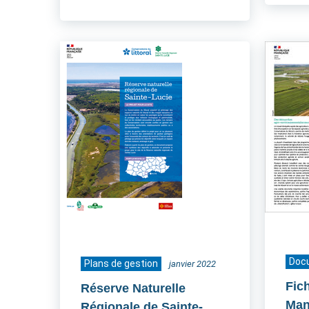
Doc
Plans de gestion
janvier 2022
Fic
Réserve Naturelle
Man
Régionale de Sainte-