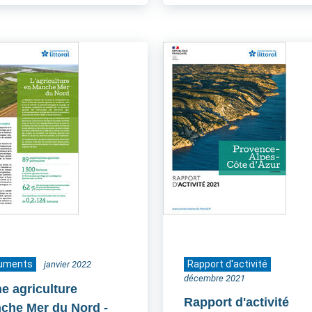
uments
Rapport d'activité
janvier 2022
décembre 2021
he agriculture
Rapport d'activité
che Mer du Nord
-