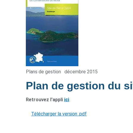
Plans de gestion
décembre 2015
Plan de gestion du sit
Retrouvez l'appli
ici
Télécharger la version .pdf