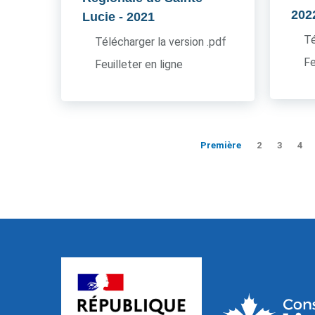
202
Lucie
- 2021
Té
Télécharger la version .pdf
Fe
Feuilleter en ligne
Première
2
3
4