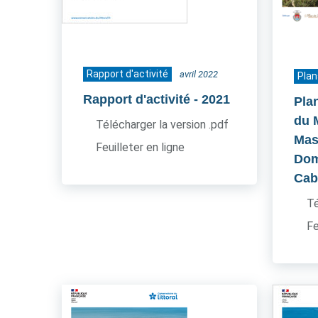
Rapport d'activité
avril 2022
Plan
Rapport d'activité
- 2021
Pla
du 
Télécharger la version .pdf
Mas
Feuilleter en ligne
Dom
Cab
Té
Fe