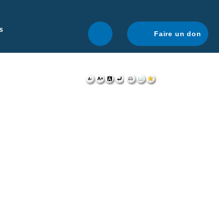
r une navigation optimale.
En savoir plus.
s
Faire un don