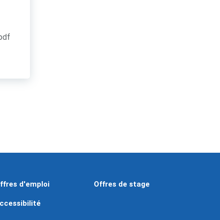
.pdf
ffres d'emploi
Offres de stage
ccessibilité