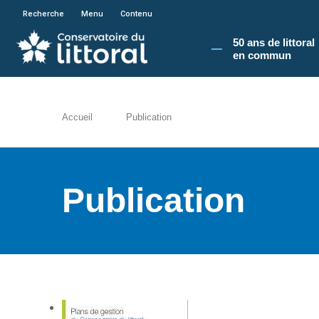
En poursuivant votre navigation sur le site du
Recherche
Menu
Contenu
50 ans de littoral
en commun​
Accueil
Publication
Publication