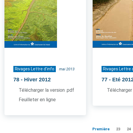
Rivages Lettre d'info
Rivages Lettre 
mai 2013
78
- Hiver 2012
77
- Eté 201
Télécharger la version .pdf
Télécharger 
Feuilleter en ligne
Première
23
24