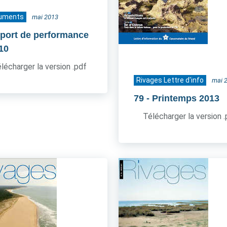
uments
mai 2013
port de performance
010
lécharger la version .pdf
Rivages Lettre d'info
mai 
79
- Printemps 2013
Télécharger la version 