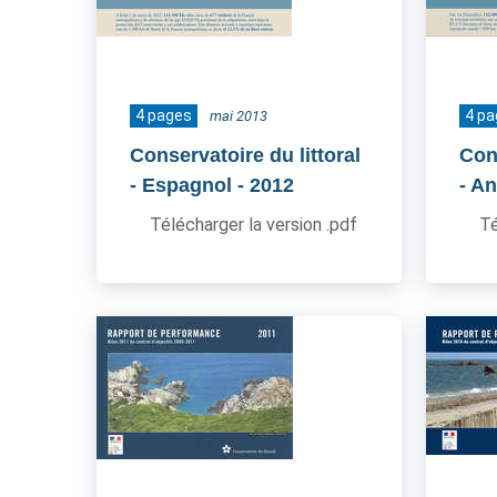
4 pages
4 p
mai 2013
Conservatoire du littoral
Cons
- Espagnol
- 2012
- An
Télécharger la version .pdf
Té