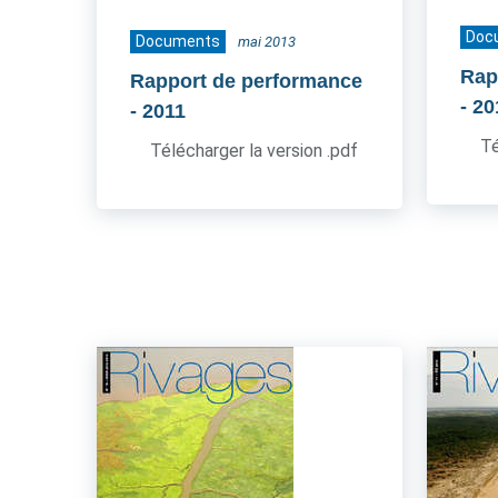
Doc
Documents
mai 2013
Rap
Rapport de performance
- 2
- 2011
Té
Télécharger la version .pdf