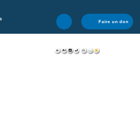
r une navigation optimale.
En savoir plus.
s
Faire un don