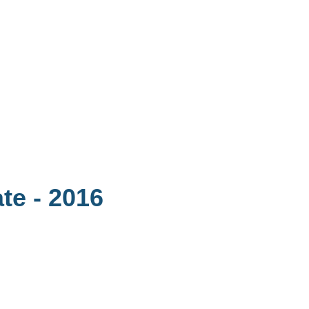
ate
- 2016