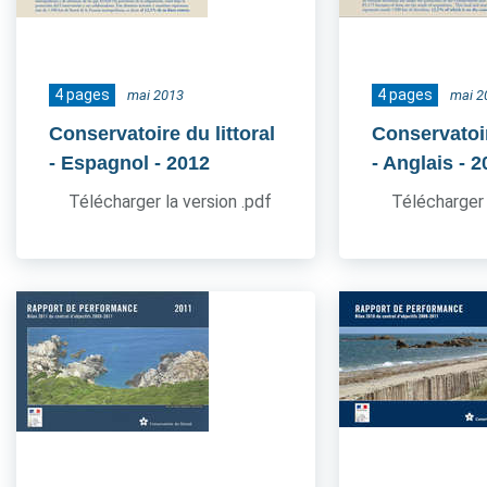
4 pages
4 pages
mai 2013
mai 2
Conservatoire du littoral
Conservatoir
- Espagnol
- 2012
- Anglais
- 2
Télécharger la version .pdf
Télécharger 