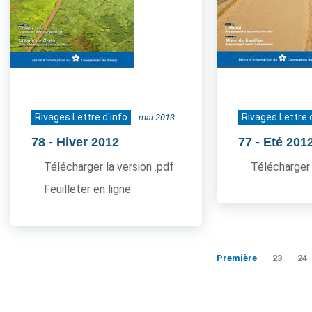
Rivages Lettre d'info
Rivages Lettre 
mai 2013
78
- Hiver 2012
77
- Eté 201
Télécharger la version .pdf
Télécharger 
Feuilleter en ligne
Première
23
24