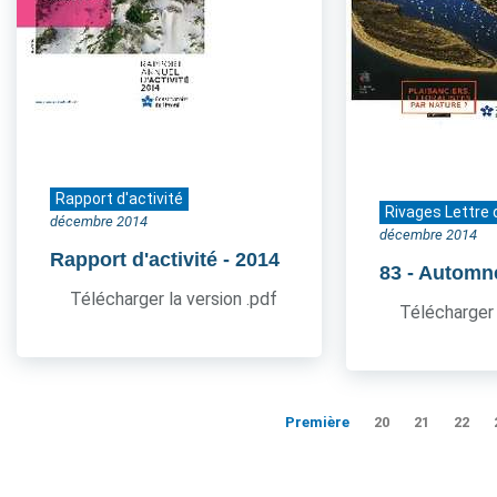
Rapport d'activité
Rivages Lettre 
décembre 2014
décembre 2014
Rapport d'activité
- 2014
83
- Automn
Télécharger la version .pdf
Télécharger 
Première
20
21
22