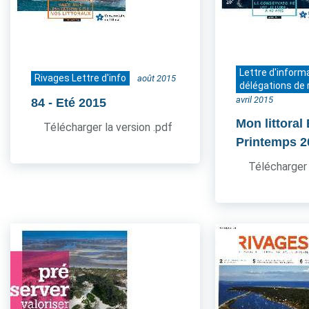
Lettre d'inform
Rivages Lettre d'info
août 2015
délégations de 
avril 2015
84
- Eté 2015
Mon littoral
Télécharger la version .pdf
Printemps 2
Télécharger 