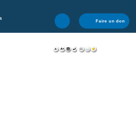
r une navigation optimale.
En savoir plus.
s
Faire un don