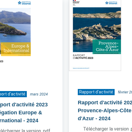
Rapport d'activité
février 
ort d'activité
mars 2024
Rapport d'activité 20
port d'activité 2023
Provence-Alpes-Côte
égation Europe &
d'Azur
- 2024
rnational
- 2024
Télécharger la version 
lécharger la version .pdf