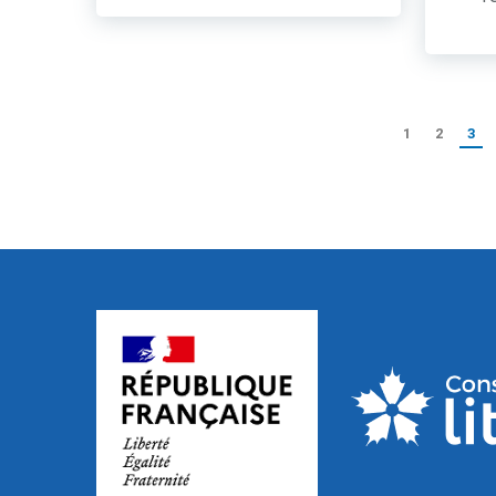
1
2
3