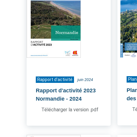
Plan
Rapport d'activité
juin 2024
Pla
Rapport d'activité 2023
des
Normandie
- 2024
Té
Télécharger la version .pdf