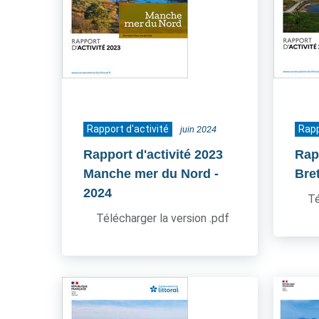
Rapport d'activité
Rapp
juin 2024
Rapport d'activité 2023
Rap
Manche mer du Nord
-
Bre
2024
Té
Télécharger la version .pdf