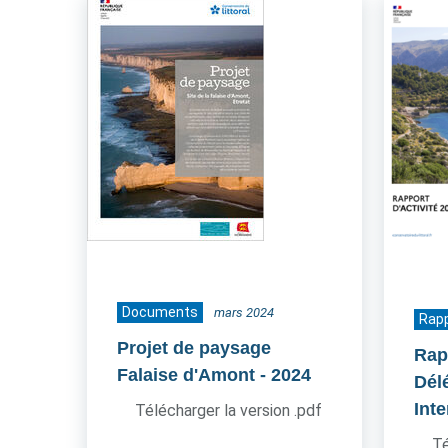
Documents
mars 2024
Rapp
Projet de paysage
Rap
Falaise d'Amont
- 2024
Dél
Inte
Télécharger la version .pdf
Té