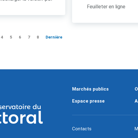
Feuilleter en ligne
4
5
6
7
8
Dernière
Marchés publics
O
Espace presse
A
Contacts
M