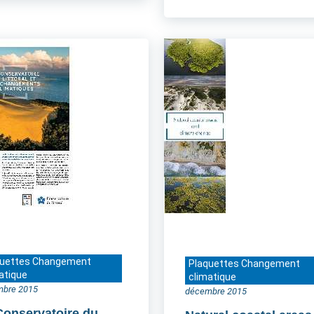
quettes Changement
Plaquettes Changement
atique
climatique
mbre 2015
décembre 2015
Conservatoire du