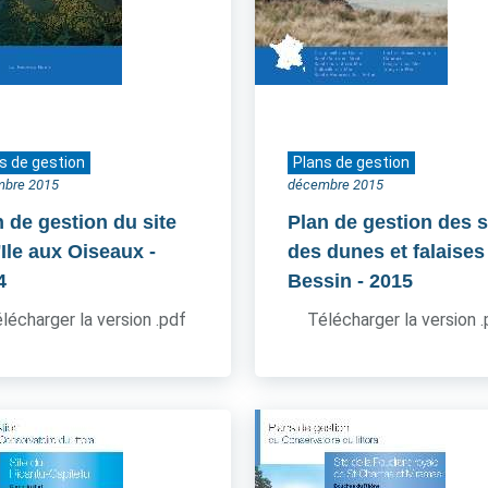
s de gestion
Plans de gestion
mbre 2015
décembre 2015
n de gestion du site
Plan de gestion des s
'Ile aux Oiseaux
-
des dunes et falaises
4
Bessin
- 2015
lécharger la version .pdf
Télécharger la version 