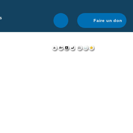
r une navigation optimale.
En savoir plus.
s
Faire un don