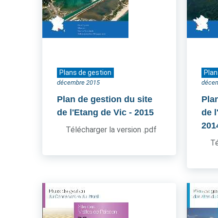
Plans de gestion
Plan
décembre 2015
déce
Plan de gestion du site
Pla
de l'Etang de Vic
- 2015
de l
201
Télécharger la version .pdf
Té