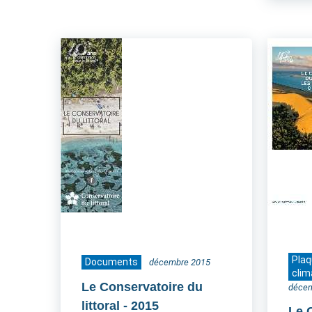
Pla
Documents
décembre 2015
clim
Le Conservatoire du
déce
littoral
- 2015
Le 