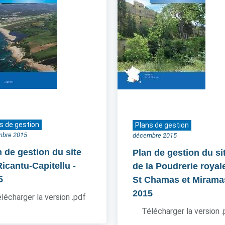
s de gestion
Plans de gestion
mbre 2015
décembre 2015
n de gestion du site
Plan de gestion du si
Ricantu-Capitellu
-
de la Poudrerie royal
5
St Chamas et Mirama
2015
lécharger la version .pdf
Télécharger la version 