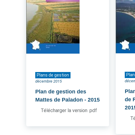
Plan
Plans de gestion
déce
décembre 2015
Pla
Plan de gestion des
de 
Mattes de Paladon
- 2015
201
Télécharger la version .pdf
Té