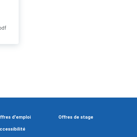
.pdf
ffres d'emploi
Offres de stage
ccessibilité