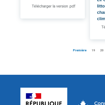
litt
Télécharger la version .pdf
cha
cli
Té
Première
19
20