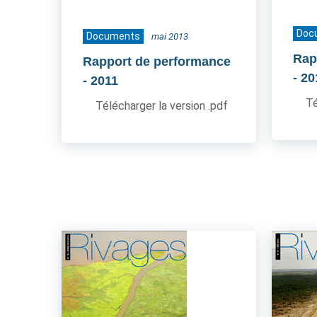
Doc
Documents
mai 2013
Rap
Rapport de performance
- 2
- 2011
Té
Télécharger la version .pdf