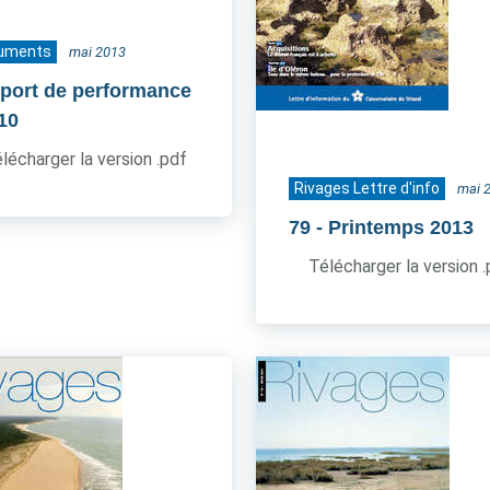
uments
mai 2013
port de performance
010
lécharger la version .pdf
Rivages Lettre d'info
mai 
79
- Printemps 2013
Télécharger la version 