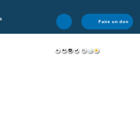
r une navigation optimale.
En savoir plus.
s
Faire un don