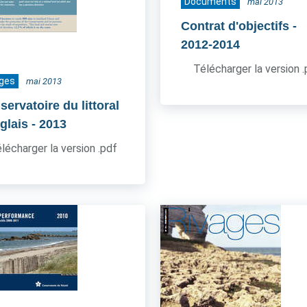
Documents
mai 2013
Contrat d'objectifs
-
2012-2014
Télécharger la version 
ages
mai 2013
ervatoire du littoral
glais
- 2013
lécharger la version .pdf