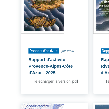
Rapport d'activité
Rapp
juin 2026
Rapport d'activité
Rapp
Provence-Alpes-Côte
Riv
d'Azur
- 2025
d'A
Télécharger la version .pdf
Té