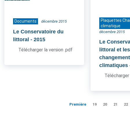
Plaquettes Ch
Documents
décembre 2015
climatique
Le Conservatoire du
décembre 2015
littoral
- 2015
Le Conserva
littoral et le
Télécharger la version .pdf
changement
climatiques
Télécharger 
Première
19
20
21
22