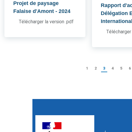
Projet de paysage
Rapport d'ac
Falaise d'Amont
- 2024
Délégation 
Internationa
Télécharger la version .pdf
Télécharger 
1
2
3
4
5
6