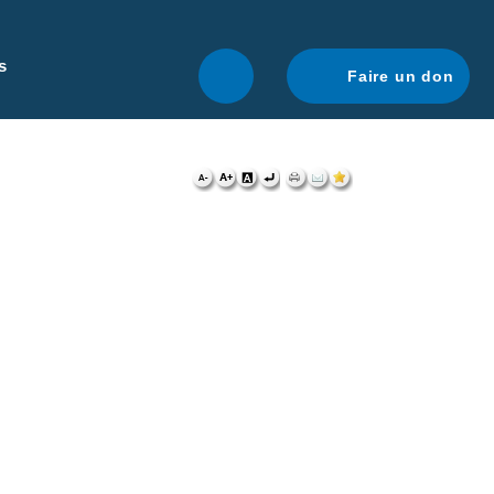
r une navigation optimale.
En savoir plus.
s
Faire un don