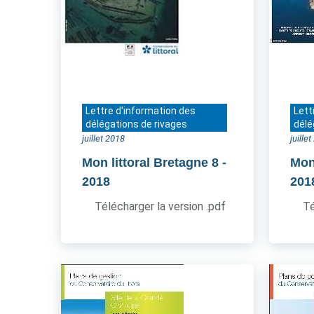
Lettre d'information des
Lett
délégations de rivages
délé
juillet 2018
juille
Mon littoral Bretagne 8
-
Mon 
2018
201
Télécharger la version .pdf
Té