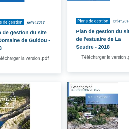
Plans de gestion
juillet 201
s de gestion
juillet 2018
Plan de gestion du si
n de gestion du site
de l'estuaire de La
Domaine de Guidou
-
Seudre
- 2018
8
Télécharger la version 
lécharger la version .pdf