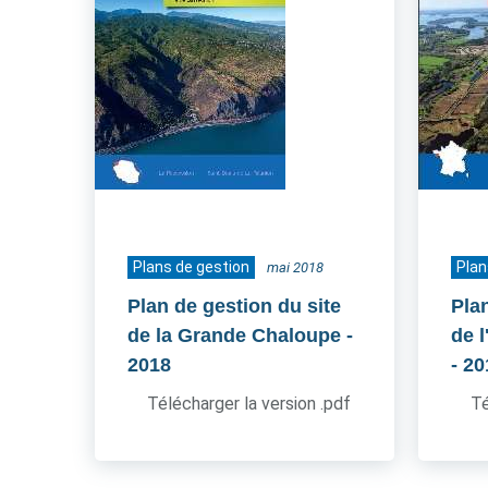
Plans de gestion
Plan
mai 2018
Plan de gestion du site
Pla
de la Grande Chaloupe
-
de 
2018
- 2
Télécharger la version .pdf
Té