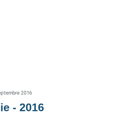
eptembre 2016
die
- 2016