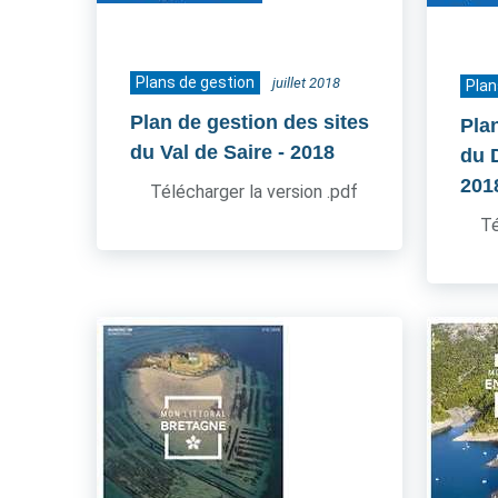
Plans de gestion
juillet 2018
Plan
Plan de gestion des sites
Pla
du Val de Saire
- 2018
du 
201
Télécharger la version .pdf
Té