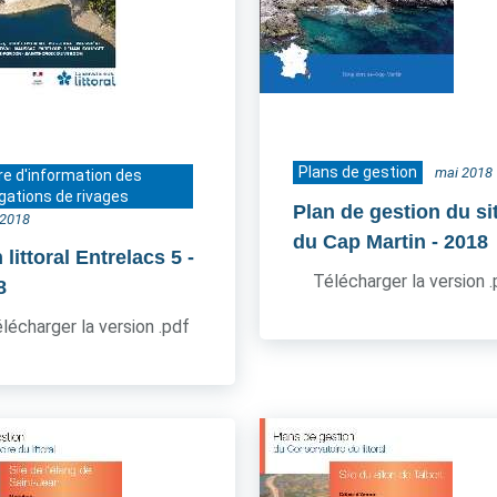
Plans de gestion
mai 2018
re d'information des
gations de rivages
Plan de gestion du si
t 2018
du Cap Martin
- 2018
littoral Entrelacs 5
-
Télécharger la version 
8
lécharger la version .pdf