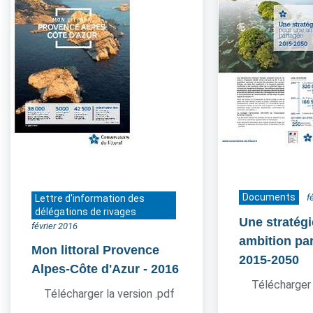
Documents
f
Lettre d'information des
délégations de rivages
Une stratég
février 2016
ambition pa
Mon littoral Provence
2015-2050
Alpes-Côte d'Azur
- 2016
Télécharger 
Télécharger la version .pdf