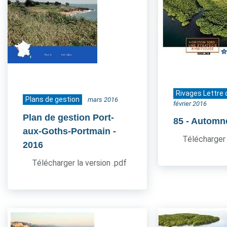
Rivages Lettre 
Plans de gestion
mars 2016
février 2016
Plan de gestion Port-
85
- Automn
aux-Goths-Portmain
-
Télécharger 
2016
Télécharger la version .pdf