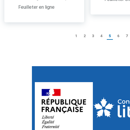
Feuilleter en ligne
1
2
3
4
5
6
7